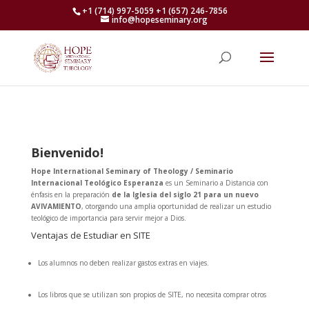
+1 (714) 997-5059 +1 (657) 246-7856
info@hopeseminary.org
Bienvenido!
Hope International Seminary of Theology / Seminario
Internacional Teológico Esperanza
es un Seminario a Distancia con
énfasis en la preparación
de la Iglesia
del siglo 21 para un nuevo
AVIVAMIENTO
, otorgando una amplia oportunidad de realizar un estudio
teológico de importancia para servir mejor a Dios.
Ventajas de Estudiar en SITE
Los alumnos no deben realizar gastos extras en viajes.
Los libros que se utilizan son propios de SITE, no necesita comprar otros