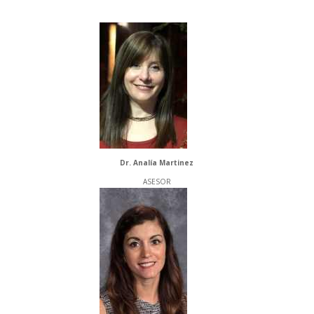
Dr. Analía Martinez
ASESOR